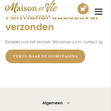
0
Formulier succesvol
verzonden
Bedankt voor het verzoek. We nemen z.s.m. contact op.
TERUG NAAR DE HOMEPAGINA
Algemeen